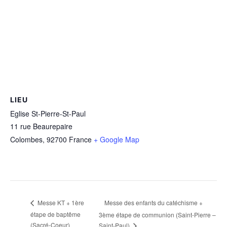
LIEU
Eglise St-Pierre-St-Paul
11 rue Beaurepaire
Colombes
,
92700
France
+ Google Map
Messe des enfants du catéchisme +
Messe KT + 1ère
étape de baptême
3ème étape de communion (Saint-Pierre –
(Sacré-Coeur)
Saint-Paul)