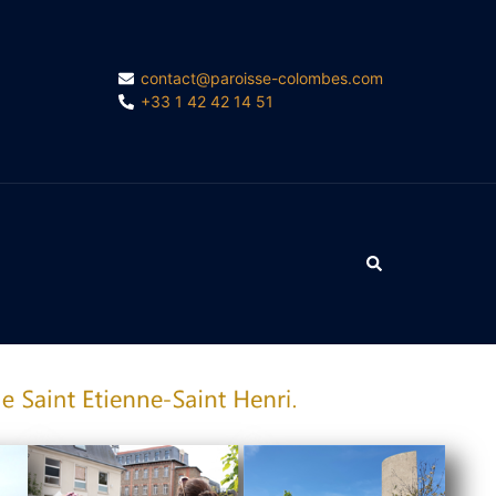
contact@paroisse-colombes.com
+33 1 42 42 14 51