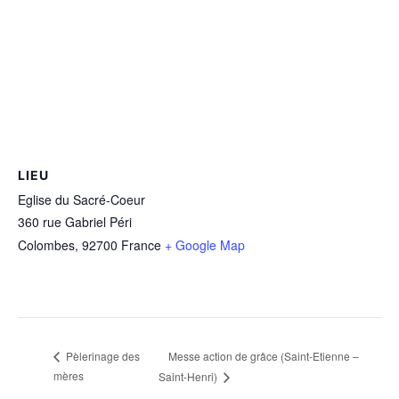
LIEU
Eglise du Sacré-Coeur
360 rue Gabriel Péri
Colombes
,
92700
France
+ Google Map
Messe action de grâce (Saint-Etienne –
Pèlerinage des
mères
Saint-Henri)