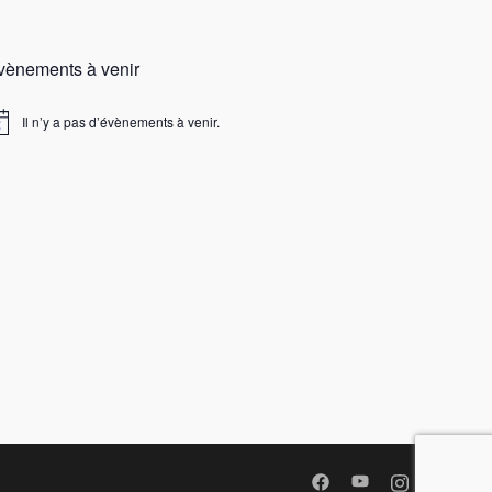
vènements à venir
Il n’y a pas d’évènements à venir.
tice