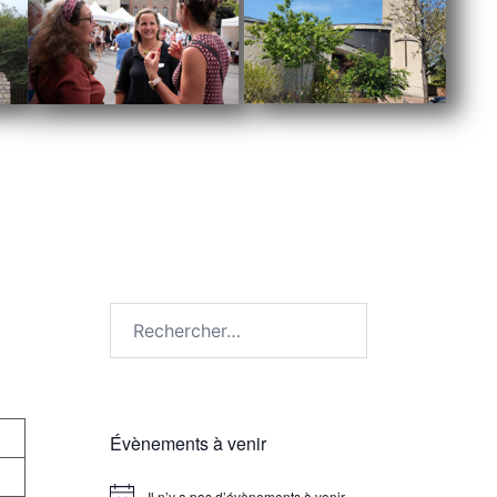
Rechercher :
Évènements à venir
Il n’y a pas d’évènements à venir.