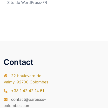
Site de WordPress-FR
Contact
22 boulevard de
Valmy, 92700 Colombes
+33 1 42 42 14 51
contact@paroisse-
colombes.com