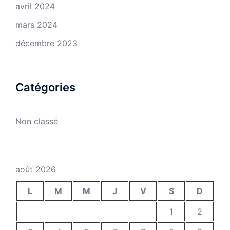
avril 2024
mars 2024
décembre 2023
Catégories
Non classé
août 2026
L
M
M
J
V
S
D
1
2