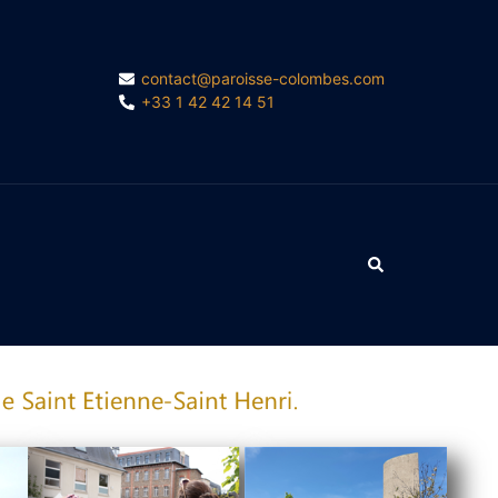
contact@paroisse-colombes.com
+33 1 42 42 14 51