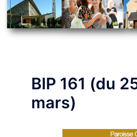
BIP 161 (du 25
mars)