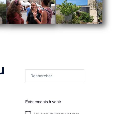
u
Évènements à venir
Il n’y a pas d’évènements à venir.