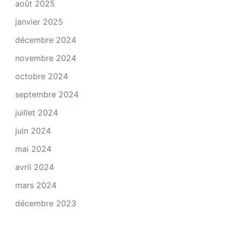
août 2025
janvier 2025
décembre 2024
novembre 2024
octobre 2024
septembre 2024
juillet 2024
juin 2024
mai 2024
avril 2024
mars 2024
décembre 2023