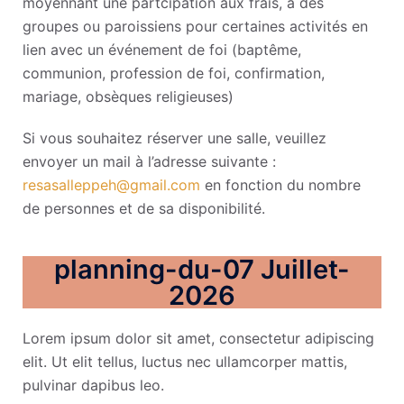
moyennant une partcipation aux frais, à des
groupes ou paroissiens pour certaines activités en
lien avec un événement de foi (baptême,
communion, profession de foi, confirmation,
mariage, obsèques religieuses)
Si vous souhaitez réserver une salle, veuillez
envoyer un mail à l’adresse suivante :
resasalleppeh@gmail.com
en fonction du nombre
de personnes et de sa disponibilité.
planning-du-07 Juillet-
2026
Lorem ipsum dolor sit amet, consectetur adipiscing
elit. Ut elit tellus, luctus nec ullamcorper mattis,
pulvinar dapibus leo.