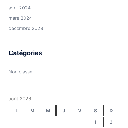
avril 2024
mars 2024
décembre 2023
Catégories
Non classé
août 2026
L
M
M
J
V
S
D
1
2